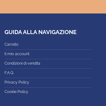
GUIDA ALLA NAVIGAZIONE
Carrello
Il mio account
Condizioni di vendita
F.A.Q.
Privacy Policy
Cookie Policy