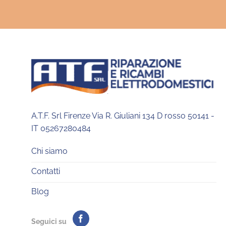
A.T.F. Srl Firenze Via R. Giuliani 134 D rosso 50141 -
IT 05267280484
Chi siamo
Contatti
Blog
Seguici su