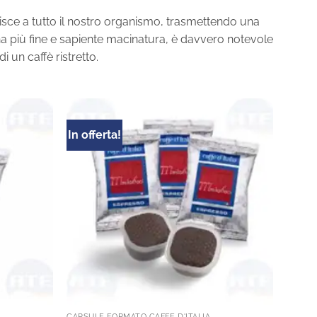
risce a tutto il nostro organismo, trasmettendo una
una più fine e sapiente macinatura, è davvero notevole
 un caffè ristretto.
In offerta!
CAPSULE FORMATO CAFFÈ D'ITALIA