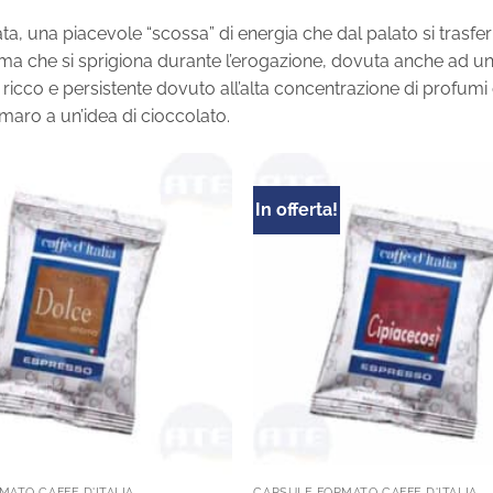
ta, una piacevole “scossa” di energia che dal palato si trasfe
crema che si sprigiona durante l’erogazione, dovuta anche ad 
ricco e persistente dovuto all’alta concentrazione di profumi di
amaro a un’idea di cioccolato.
In offerta!
MATO CAFFÈ D'ITALIA
CAPSULE FORMATO CAFFÈ D'ITALIA