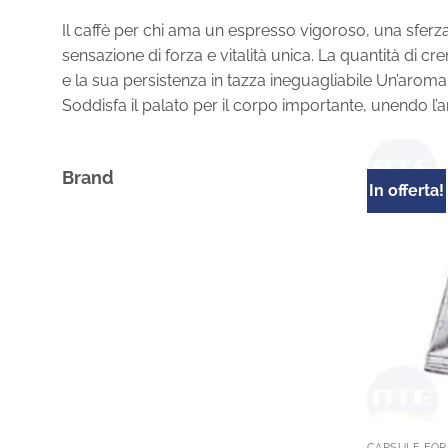
Il caffè per chi ama un espresso vigoroso, una sferza
sensazione di forza e vitalità unica. La quantità di 
e la sua persistenza in tazza ineguagliabile Un’aroma 
Soddisfa il palato per il corpo importante, unendo l’
Brand
In offerta!
CAPSULE FOR