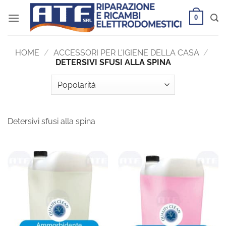
Salta
0
ai
contenuti
HOME
/
ACCESSORI PER L'IGIENE DELLA CASA
/
DETERSIVI SFUSI ALLA SPINA
Detersivi sfusi alla spina