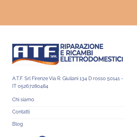
A.T.F. Srl Firenze Via R. Giuliani 134 D rosso 50141 -
IT 05267280484
Chi siamo
Contatti
Blog