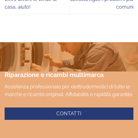
casa, aiuto!
comuni
Riparazione e ricambi multimarca
Assistenza professionale per elettrodomestici di tutte le
marche e ricambi originali. Affidabilità e rapidità garantite.
CONTATTI