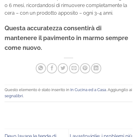
o 6 mesi, ricordandosi di rimuovere completamente la
cera – con un prodotto apposito – ogni 3-4 anni.
Questa accuratezza consentirà di
mantenere il pavimento in marmo sempre
come nuovo
.
Questo elemento è stato inserito in
In Cucina ed a Casa
. Aggiungilo ai
segnalibri
.
Devo lavare le tende di
Lavastoviglie: i problemi più