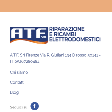
A.T.F. Srl Firenze Via R. Giuliani 134 D rosso 50141 -
IT 05267280484
Chi siamo
Contatti
Blog
Seguici su