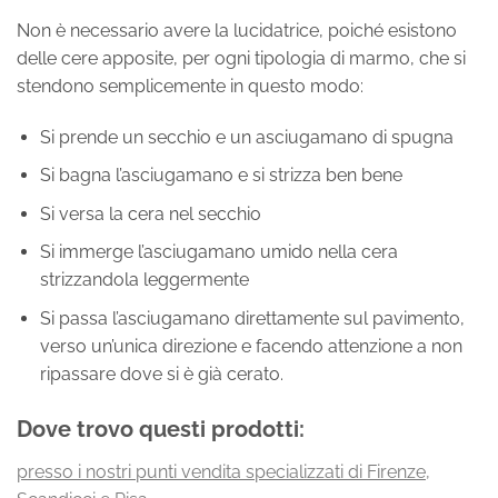
Non è necessario avere la lucidatrice, poiché esistono
delle cere apposite, per ogni tipologia di marmo, che si
stendono semplicemente in questo modo:
Si prende un secchio e un asciugamano di spugna
Si bagna l’asciugamano e si strizza ben bene
Si versa la cera nel secchio
Si immerge l’asciugamano umido nella cera
strizzandola leggermente
Si passa l’asciugamano direttamente sul pavimento,
verso un’unica direzione e facendo attenzione a non
ripassare dove si è già cerato.
Dove trovo questi prodotti
:
presso i nostri punti vendita specializzati di Firenze,