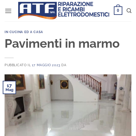
Salta
0
ai
contenuti
IN CUCINA ED A CASA
Pavimenti in marmo
PUBBLICATO IL
17 MAGGIO 2023
DA
17
Mag