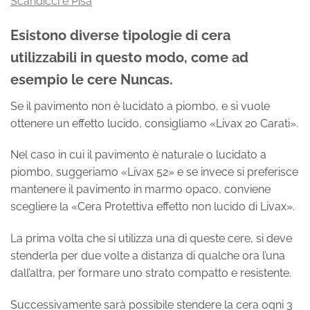
Scandicci e Pisa
Esistono diverse tipologie di cera
utilizzabili in questo modo, come ad
esempio le cere Nuncas.
Se il pavimento non è lucidato a piombo, e si vuole
ottenere un effetto lucido, consigliamo «Livax 20 Carati».
Nel caso in cui il pavimento è naturale o lucidato a
piombo, suggeriamo «Livax 52» e se invece si preferisce
mantenere il pavimento in marmo opaco, conviene
scegliere la «Cera Protettiva effetto non lucido di Livax».
La prima volta che si utilizza una di queste cere, si deve
stenderla per due volte a distanza di qualche ora l’una
dall’altra, per formare uno strato compatto e resistente.
Successivamente sarà possibile stendere la cera ogni 3