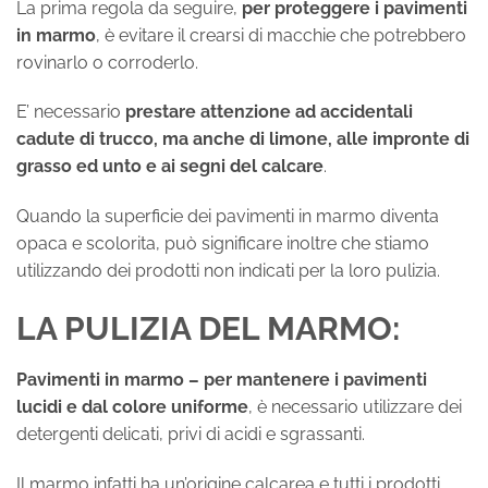
La prima regola da seguire,
per proteggere i pavimenti
in marmo
, è evitare il crearsi di macchie che potrebbero
rovinarlo o corroderlo.
E’ necessario
prestare attenzione ad accidentali
cadute di trucco, ma anche di limone, alle impronte di
grasso ed unto e ai segni del calcare
.
Quando la superficie dei pavimenti in marmo diventa
opaca e scolorita, può significare inoltre che stiamo
utilizzando dei prodotti non indicati per la loro pulizia.
LA PULIZIA DEL MARMO
:
Pavimenti in marmo – per mantenere i pavimenti
lucidi e dal colore uniforme
, è necessario utilizzare dei
detergenti delicati, privi di acidi e sgrassanti.
Il marmo infatti ha un’origine calcarea e tutti i prodotti