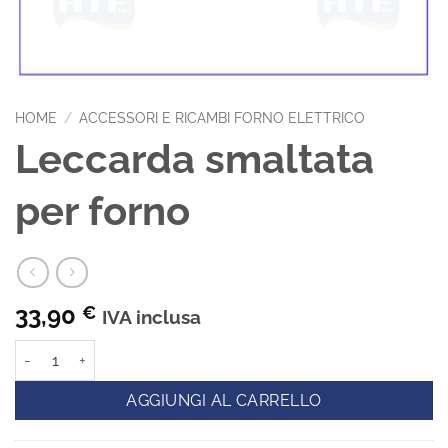
HOME
/
ACCESSORI E RICAMBI FORNO ELETTRICO
Leccarda smaltata
per forno
33,90
€
IVA inclusa
Leccarda smaltata per forno quantità
AGGIUNGI AL CARRELLO