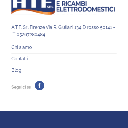
A.T.F. Srl Firenze Via R. Giuliani 134 D rosso 50141 -
IT 05267280484
Chi siamo
Contatti
Blog
Seguici su